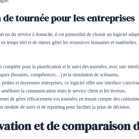
ligne.
n de tournée pour les entreprises
rt ou du service à domicile, il est primordial de choisir un logiciel adap
ons en temps réel et de mieux gérer les ressources humaines et matérielles
n complète pour la planification et le suivi des tournées, avec une interf
iques (horaires, compétences…) et la simulation de scénarios.
petites et moyennes entreprises, ce logiciel offre une interface convivia
méliorer la communication entre le service client et les livreurs.
ermet de gérer efficacement vos tournées en tenant compte des contrainte
module de suivi et de reporting pour faciliter la prise de décision.
rvation et de comparaison 