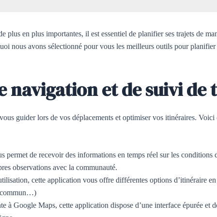
e plus en plus importantes, il est essentiel de planifier ses trajets de man
uoi nous avons sélectionné pour vous les meilleurs outils pour planifie
 navigation et de suivi de t
ous guider lors de vos déplacements et optimiser vos itinéraires. Voici
us permet de recevoir des informations en temps réel sur les conditions de
pres observations avec la communauté.
utilisation, cette application vous offre différentes options d’itinéraire e
 en commun…)
ante à Google Maps, cette application dispose d’une interface épurée et