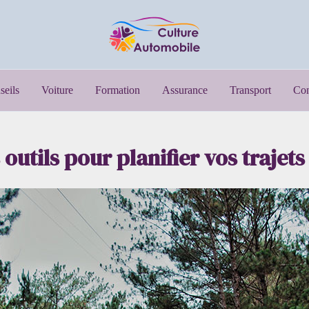
seils
Voiture
Formation
Assurance
Transport
Con
 outils pour planifier vos trajet