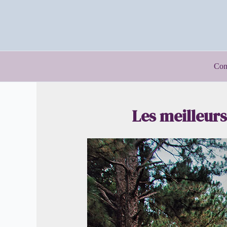
Aller
au
contenu
Con
Les meilleurs