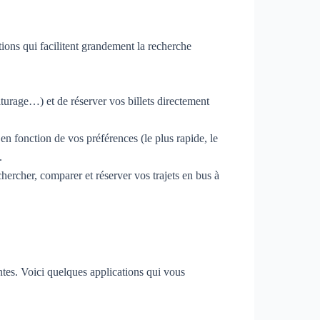
tions qui facilitent grandement la recherche
iturage…) et de réserver vos billets directement
en fonction de vos préférences (le plus rapide, le
.
chercher, comparer et réserver vos trajets en bus à
ntes. Voici quelques applications qui vous