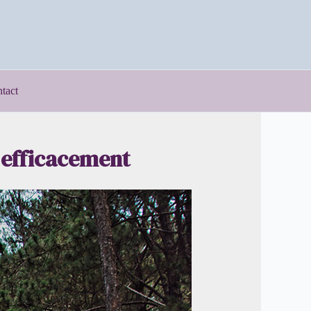
tact
s efficacement