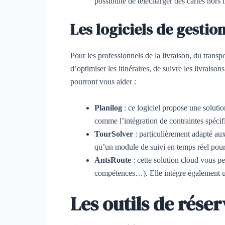
possibilité de télécharger des cartes hors 
Les logiciels de gestio
Pour les professionnels de la livraison, du transpo
d’optimiser les itinéraires, de suivre les livrais
pourront vous aider :
Planilog
: ce logiciel propose une solutio
comme l’intégration de contraintes spécif
TourSolver
: particulièrement adapté aux 
qu’un module de suivi en temps réel pour a
AntsRoute
: cette solution cloud vous p
compétences…). Elle intègre également un 
Les outils de rése