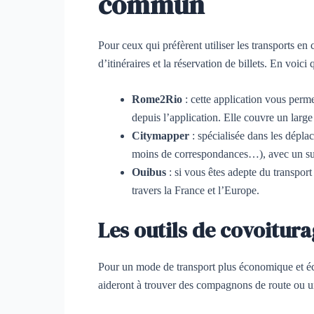
commun
Pour ceux qui préfèrent utiliser les transports e
d’itinéraires et la réservation de billets. En voic
Rome2Rio
: cette application vous perme
depuis l’application. Elle couvre un large 
Citymapper
: spécialisée dans les déplac
moins de correspondances…), avec un suivi
Ouibus
: si vous êtes adepte du transport
travers la France et l’Europe.
Les outils de covoitur
Pour un mode de transport plus économique et écol
aideront à trouver des compagnons de route ou un