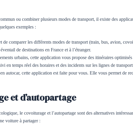
n commun ou combiner plusieurs modes de transport, il existe des applica
i quelques exemples :
t de comparer les différents modes de transport (train, bus, avion, covo
éventail de destinations en France et à l’étranger.
ements urbains, cette application vous propose des itinéraires optimisés 
 en temps réel des horaires et des incidents sur les lignes de transport
 en autocar, cette application est faite pour vous. Elle vous permet de re
age et d’autopartage
ogique, le covoiturage et l’autopartage sont des alternatives intéressa
e voiture à partager :